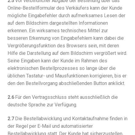
2.5
Vor verbindlicher Abgabe der Bestellung über das
Online-Bestellformular des Verkäufers kann der Kunde
mögliche Eingabefehler durch aufmerksames Lesen der
auf dem Bildschirm dargestellten Informationen
erkennen. Ein wirksames technisches Mittel zur
besseren Erkennung von Eingabefehlern kann dabei die
Vergrößerungsfunktion des Browsers sein, mit deren
Hilfe die Darstellung auf dem Bildschirm vergrößert wird.
Seine Eingaben kann der Kunde im Rahmen des
elektronischen Bestellprozesses so lange über die
üblichen Tastatur- und Mausfunktionen korrigieren, bis er
den den Bestellvorgang abschließenden Button anklickt.
2.6
Für den Vertragsschluss steht ausschließlich die
deutsche Sprache zur Verfügung.
2.7
Die Bestellabwicklung und Kontaktaufnahme finden in
der Regel per E-Mail und automatisierter
Bestellabwicklung statt. Der Kunde hat sicherzustellen,