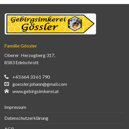
Familie Gössler
Oberer Herzogberg 317,
8583 Edelschrott
+43 664 33 61 790
goessler.johann@gmail.com
www.gebirgsimkerei.at
Impressum
Datenschutzerklärung
AGB